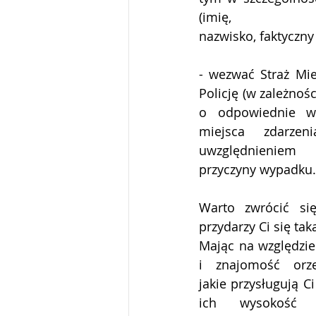
(imię,
nazwisko, faktyczny
- wezwać Straż Mie
Policję (w zależnośc
o odpowiednie wp
miejsca zdarzen
uwzględnieniem
przyczyny wypadku.
Warto zwrócić się
przydarzy Ci się tak
Mając na względzie
i znajomość orze
jakie przysługują Ci
ich wysokość 