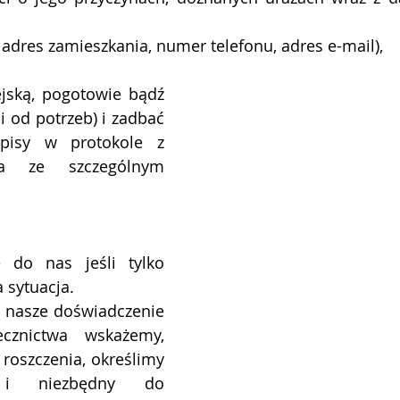
 adres zamieszkania, numer telefonu, adres e-mail),
jską, pogotowie bądź 
i od potrzeb) i zadbać 
isy w protokole z 
ia ze szczególnym 
 do nas jeśli tylko 
a sytuacja.
 nasze doświadczenie 
cznictwa wskażemy, 
 roszczenia, określimy 
i niezbędny do 