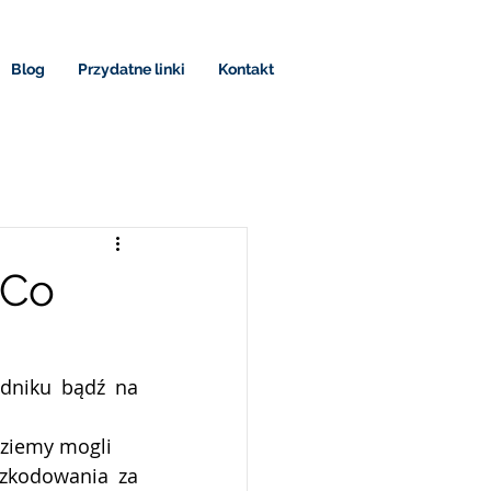
Blog
Przydatne linki
Kontakt
 Co
niku bądź na 
ędziemy mogli
zkodowania za 